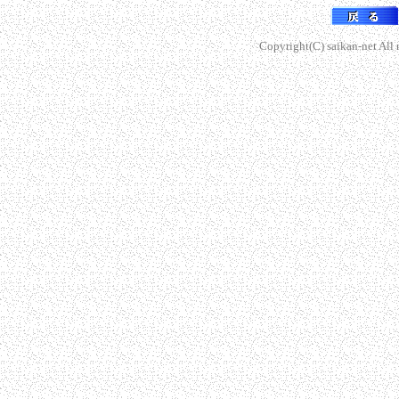
Copyright(C) saikan-net All r