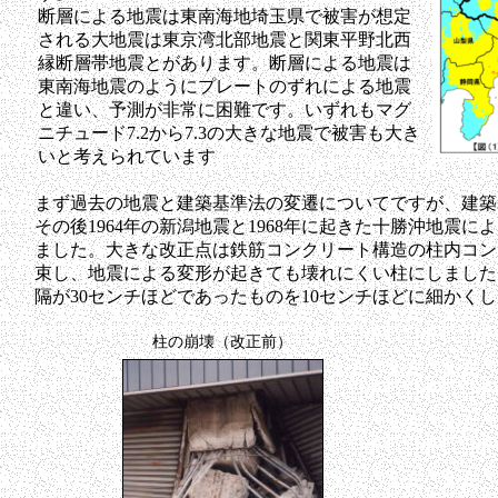
断層による地震は東南海地埼玉県で被害が想定
される大地震は東京湾北部地震と関東平野北西
縁断層帯地震とがあります。断層による地震は
東南海地震のようにプレートのずれによる地震
と違い、予測が非常に困難です。いずれもマグ
ニチュード7.2から7.3の大きな地震で被害も大き
いと考えられています
まず過去の地震と建築基準法の変遷についてですが、建築基
その後1964年の新潟地震と1968年に起きた十勝沖地震に
ました。大きな改正点は鉄筋コンクリート構造の柱内コン
束し、地震による変形が起きても壊れにくい柱にしました
隔が30センチほどであったものを10センチほどに細かく
柱の崩壊（改正前）