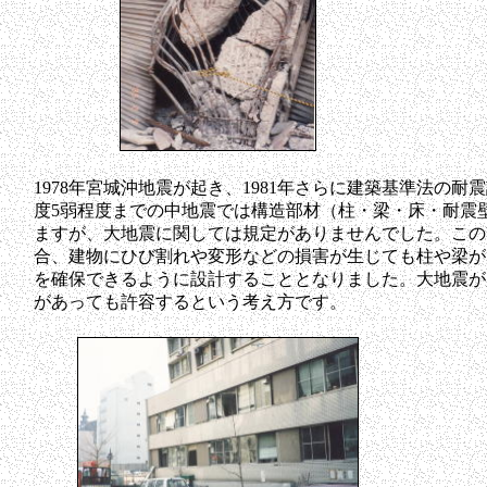
1978年宮城沖地震が起き、1981年さらに建築基準法の
度5弱程度までの中地震では構造部材（柱・梁・床・耐震
ますが、大地震に関しては規定がありませんでした。この
合、建物にひび割れや変形などの損害が生じても柱や梁が
を確保できるように設計することとなりました。大地震が
があっても許容するという考え方です。