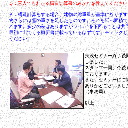
Ｑ：素人でもわかる構造計算書のみかたを教えてください
Ａ：構造計算をする場合、建物の総重量が基準になります
物さらには雪の重さを足したものです。それを延べ面積で割
れます。多少の差はありますが1.0ｔ/㎡を下回ることは
最初に出てくる概要書に載っているはずです。チェックし
ください。
実践セミナー終了後
しました。
スタッフ一同、今後
ております。
また、セミナーにご
ありがとございまし
（事務局）
以上