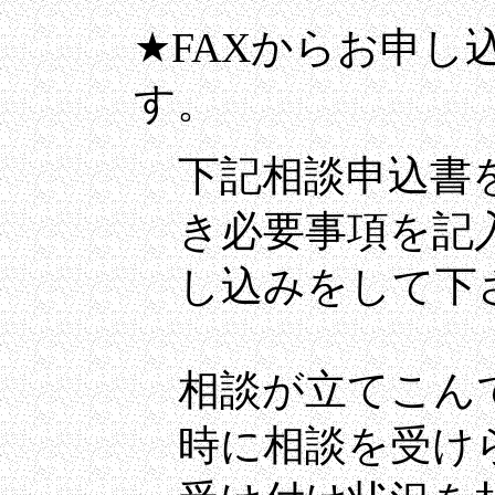
★FAXからお申し
す。
下記相談申込書
き必要事項を記
し込みをして下
相談が立てこん
時に相談を受け