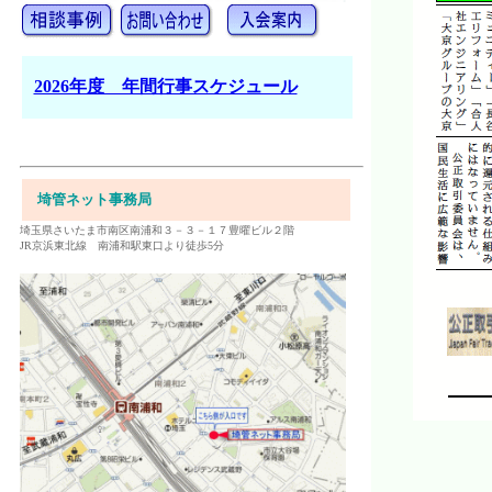
2026年度 年間行事スケジュール
埼管ネット事務局
埼玉県さいたま市南区南浦和３－３－１７豊曜ビル２階
JR京浜東北線 南浦和駅東口より徒歩5分