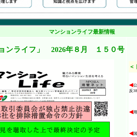
マンションライフ最新情報
ョンライフ」 2026年８月 １５０号
＜
◀
反3
◀
◀