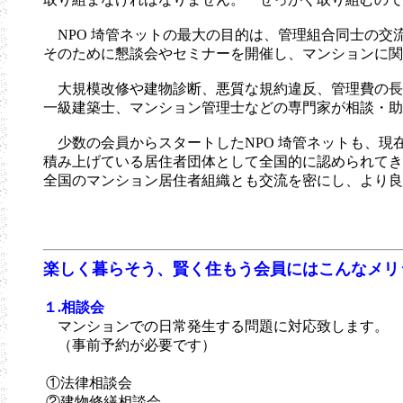
NPO 埼管ネットの最大の目的は、管理組合同士の交
そのために懇談会やセミナーを開催し、マンションに関
大規模改修や建物診断、悪質な規約違反、管理費の長
一級建築士、マンション管理士などの専門家が相談・助
少数の会員からスタートしたNPO 埼管ネットも、現
積み上げている居住者団体として全国的に認められてき
全国のマンション居住者組織とも交流を密にし、より良
楽しく暮らそう、賢く住もう会員にはこんなメリ
１.相談会
マンションでの日常発生する問題に対応致します。
（事前予約が必要です）
①法律相談会
②建物修繕相談会