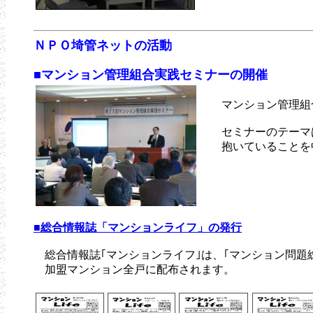
ＮＰＯ埼管ネットの活動
■マンション管理組合実践セミナーの開催
マンション管理組合
セミナーのテーマは
抱いていることを中
■総合情報誌「マンションライフ」の発行
総合情報誌｢マンションライフ｣は、｢マンション問題
加盟マンション全戸に配布されます。