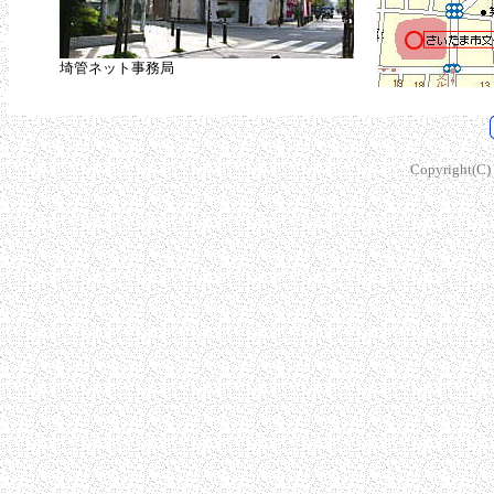
埼管ネット事務局
Copyright(C) s