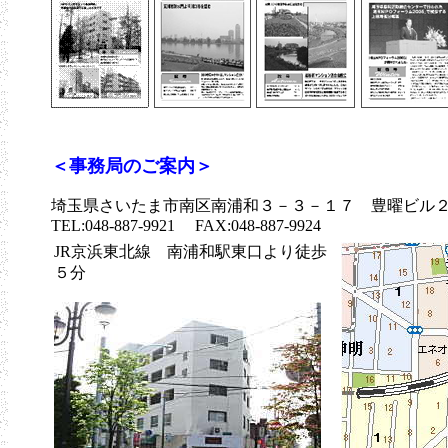
＜事務局のご案内＞
埼玉県さいたま市南区南浦和３－３－１７ 豊曜ビル
TEL:048‐887‐9921
FAX:048-887-9924
JR京浜東北線 南浦和駅東口より徒歩
５分